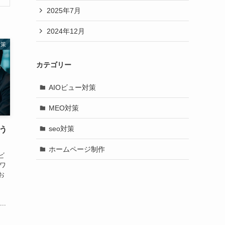
2025年7月
2024年12月
対策
カテゴリー
AIOビュー対策
MEO対策
seo対策
う
ホームページ制作
ビ
ーワ
お
、
..