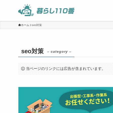
ホーム
seo対策
seo対策
– category –
当ページのリンクには広告が含まれています。