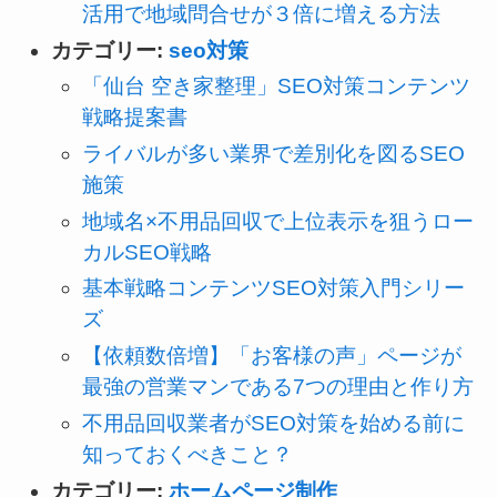
活用で地域問合せが３倍に増える方法
カテゴリー:
seo対策
「仙台 空き家整理」SEO対策コンテンツ
戦略提案書
ライバルが多い業界で差別化を図るSEO
施策
地域名×不用品回収で上位表示を狙うロー
カルSEO戦略
基本戦略コンテンツSEO対策入門シリー
ズ
【依頼数倍増】「お客様の声」ページが
最強の営業マンである7つの理由と作り方
不用品回収業者がSEO対策を始める前に
知っておくべきこと？
カテゴリー:
ホームページ制作