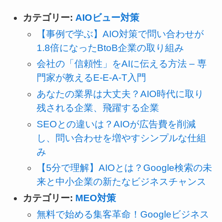
カテゴリー:
AIOビュー対策
【事例で学ぶ】AIO対策で問い合わせが
1.8倍になったBtoB企業の取り組み
会社の「信頼性」をAIに伝える方法 – 専
門家が教えるE-E-A-T入門
あなたの業界は大丈夫？AIO時代に取り
残される企業、飛躍する企業
SEOとの違いは？AIOが広告費を削減
し、問い合わせを増やすシンプルな仕組
み
【5分で理解】AIOとは？Google検索の未
来と中小企業の新たなビジネスチャンス
カテゴリー:
MEO対策
無料で始める集客革命！Googleビジネス