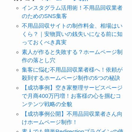
インスタグラム活用術！不用品回収業者
のためのSNS集客
不用品回収サイトの制作料金、相場はい
くら？｜安物買いの銭失いになる前に知
っておくべき真実
素人が作ると失敗する？ホームページ制
作の落とし穴
集客に悩む不用品回収業者様へ！依頼が
殺到するホームページ制作の5つの秘訣
【成功事例】空き家整理サービスページ
で月商400万円増！お客様の心を掴むコ
ンテンツ戦略の全貌
【成功事例公開】不用品回収業者さん向
けホームページ制作！
素人でも簡単Redirectionプラグインの使