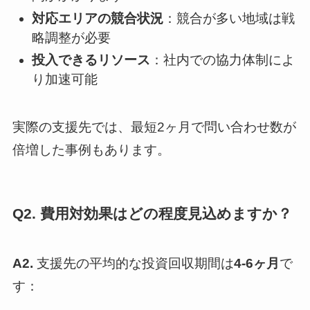
対応エリアの競合状況
：競合が多い地域は戦
略調整が必要
投入できるリソース
：社内での協力体制によ
り加速可能
実際の支援先では、最短2ヶ月で問い合わせ数が
倍増した事例もあります。
Q2. 費用対効果はどの程度見込めますか？
A2.
支援先の平均的な投資回収期間は
4-6ヶ月
で
す：