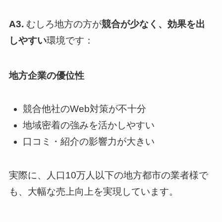
A3.
むしろ地方の方が
競合が少なく、効果を出
しやすい
環境です：
地方企業の優位性
競合他社のWeb対策が不十分
地域密着の強みを活かしやすい
口コミ・紹介の影響力が大きい
実際に、人口10万人以下の地方都市の業者様で
も、大幅な売上向上を実現しています。