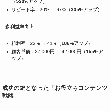
（
520%アップ
）
リピート率：20% → 67%（
335%アップ
）
💰 利益率向上
粗利率：22% → 41%（
186%アップ
）
顧客単価：27,000円 → 42,000円（
155%ア
ップ
）
成功の鍵となった「お役立ちコンテンツ
戦略」