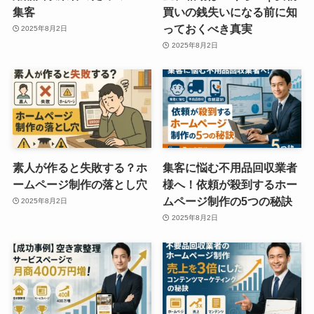
集客
買いの銭失いになる前に知
っておくべき真実
2025年8月2日
2025年8月2日
素人が作ると失敗する？ホ
集客に悩む不用品回収業者
ームページ制作の落とし穴
様へ！依頼が殺到するホー
ムページ制作の5つの秘訣
2025年8月2日
2025年8月2日